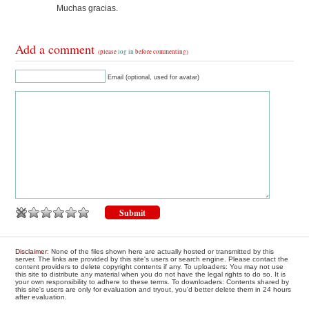
Muchas gracias.
Add a comment
(please
log in
before commenting)
Email (optional, used for avatar)
Disclaimer
: None of the files shown here are actually hosted or transmitted by this
server. The links are provided by this site's users or search engine. Please contact the
content providers to delete copyright contents if any. To uploaders: You may not use
this site to distribute any material when you do not have the legal rights to do so. It is
your own responsibility to adhere to these terms. To downloaders: Contents shared by
this site's users are only for evaluation and tryout, you'd better delete them in 24 hours
after evaluation.