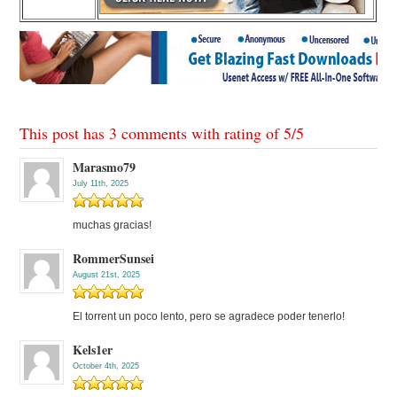
This post has 3 comments with rating of
5
/
5
Marasmo79
July 11th, 2025
muchas gracias!
RommerSunsei
August 21st, 2025
El torrent un poco lento, pero se agradece poder tenerlo!
Kels1er
October 4th, 2025