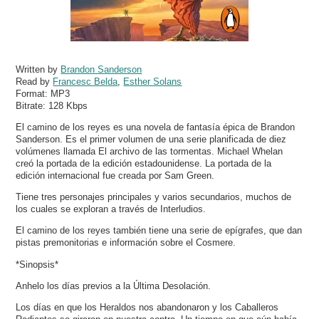
Written by
Brandon Sanderson
Read by
Francesc Belda
,
Esther Solans
Format:
MP3
Bitrate:
128 Kbps
El camino de los reyes es una novela de fantasía épica de Brandon
Sanderson. Es el primer volumen de una serie planificada de diez
volúmenes llamada El archivo de las tormentas. Michael Whelan
creó la portada de la edición estadounidense. La portada de la
edición internacional fue creada por Sam Green.
Tiene tres personajes principales y varios secundarios, muchos de
los cuales se exploran a través de Interludios.
El camino de los reyes también tiene una serie de epígrafes, que dan
pistas premonitorias e información sobre el Cosmere.
*Sinopsis*
Anhelo los días previos a la Última Desolación.
Los días en que los Heraldos nos abandonaron y los Caballeros