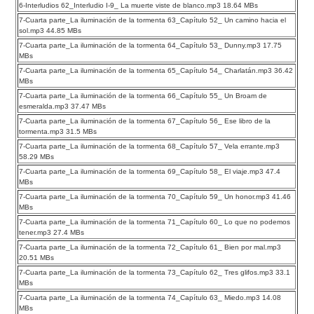
6-Interludios 62_Interludio I-9_ La muerte viste de blanco.mp3 18.64 MBs
7-Cuarta parte_La iluminación de la tormenta 63_Capítulo 52_ Un camino hacia el
sol.mp3 44.85 MBs
7-Cuarta parte_La iluminación de la tormenta 64_Capítulo 53_ Dunny.mp3 17.75
MBs
7-Cuarta parte_La iluminación de la tormenta 65_Capítulo 54_ Charlatán.mp3 36.42
MBs
7-Cuarta parte_La iluminación de la tormenta 66_Capítulo 55_ Un Broam de
esmeralda.mp3 37.47 MBs
7-Cuarta parte_La iluminación de la tormenta 67_Capítulo 56_ Ese libro de la
tormenta.mp3 31.5 MBs
7-Cuarta parte_La iluminación de la tormenta 68_Capítulo 57_ Vela errante.mp3
58.29 MBs
7-Cuarta parte_La iluminación de la tormenta 69_Capítulo 58_ El viaje.mp3 47.4
MBs
7-Cuarta parte_La iluminación de la tormenta 70_Capítulo 59_ Un honor.mp3 41.46
MBs
7-Cuarta parte_La iluminación de la tormenta 71_Capítulo 60_ Lo que no podemos
tener.mp3 27.4 MBs
7-Cuarta parte_La iluminación de la tormenta 72_Capítulo 61_ Bien por mal.mp3
20.51 MBs
7-Cuarta parte_La iluminación de la tormenta 73_Capítulo 62_ Tres glifos.mp3 33.1
MBs
7-Cuarta parte_La iluminación de la tormenta 74_Capítulo 63_ Miedo.mp3 14.08
MBs