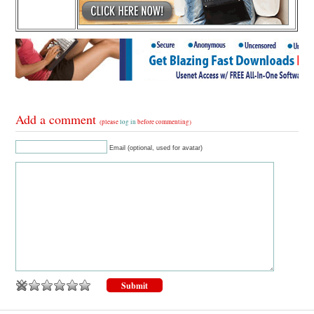
Add a comment
(please
log in
before commenting)
Email (optional, used for avatar)