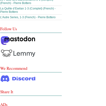
(French) - Pierre Bottero
La Quête d’Ewilan 1-3 (Complet) (French) -
Pierre Bottero
L’Autre Series, 1-3 (French) - Pierre Bottero
Follow Us
We Recommend
Share It
ADs