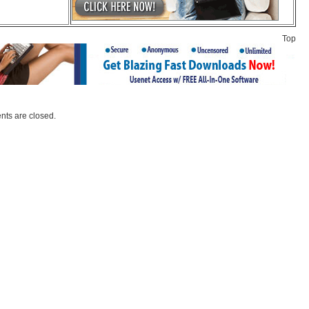
Top
ts are closed.