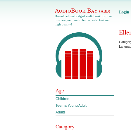
AudioBook Bay
(ABB)
Login
Download unabridged audiobook for free
or share your audio books, safe, fast and
high quality!
Elle
Categor
Langua
Age
Children
Teen & Young Adult
Adults
Category