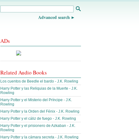
Advanced search
ADs
Related Audio Books
Los cuentos de Beedle el bardo - J.K. Rowling
Harry Potter y las Reliquias de la Muerte - J.K.
Rowling
Harry Potter y el Misterio del Príncipe - J.K.
Rowling
Harry Potter y la Orden del Fénix - J.K. Rowling
Harry Potter y el cáliz de fuego - J.K. Rowling
Harry Potter y el prisionero de Azkaban - J.K.
Rowling
Harry Potter y la cámara secreta - J.K. Rowling