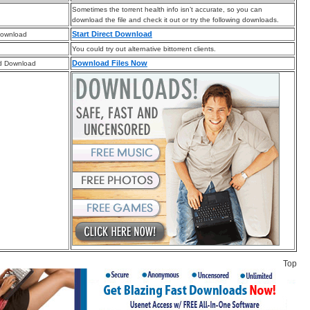
Sometimes the torrent health info isn’t accurate, so you can
download the file and check it out or try the following downloads.
Start Direct Download
Download
You could try out alternative bittorrent clients.
Download Files Now
d Download
Top