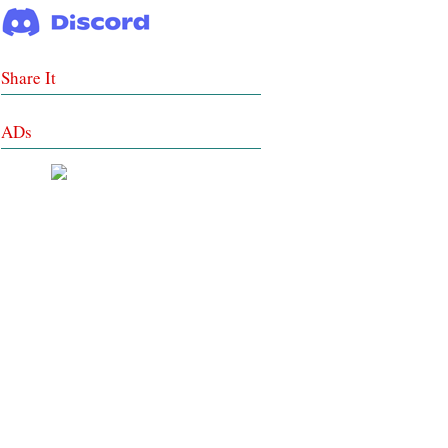
Share It
ADs