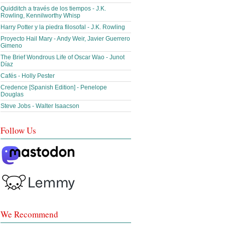
Quidditch a través de los tiempos - J.K.
Rowling, Kennilworthy Whisp
Harry Potter y la piedra filosofal - J.K. Rowling
Proyecto Hail Mary - Andy Weir, Javier Guerrero
Gimeno
The Brief Wondrous Life of Oscar Wao - Junot
Díaz
Cafés - Holly Pester
Credence [Spanish Edition] - Penelope
Douglas
Steve Jobs - Walter Isaacson
Follow Us
We Recommend