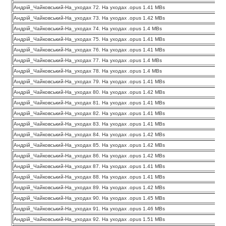
Андрій_Чайковський-На_уходах 72. На уходах .opus 1.41 MBs
Андрій_Чайковський-На_уходах 73. На уходах .opus 1.42 MBs
Андрій_Чайковський-На_уходах 74. На уходах .opus 1.4 MBs
Андрій_Чайковський-На_уходах 75. На уходах .opus 1.41 MBs
Андрій_Чайковський-На_уходах 76. На уходах .opus 1.41 MBs
Андрій_Чайковський-На_уходах 77. На уходах .opus 1.4 MBs
Андрій_Чайковський-На_уходах 78. На уходах .opus 1.4 MBs
Андрій_Чайковський-На_уходах 79. На уходах .opus 1.41 MBs
Андрій_Чайковський-На_уходах 80. На уходах .opus 1.42 MBs
Андрій_Чайковський-На_уходах 81. На уходах .opus 1.41 MBs
Андрій_Чайковський-На_уходах 82. На уходах .opus 1.41 MBs
Андрій_Чайковський-На_уходах 83. На уходах .opus 1.41 MBs
Андрій_Чайковський-На_уходах 84. На уходах .opus 1.42 MBs
Андрій_Чайковський-На_уходах 85. На уходах .opus 1.42 MBs
Андрій_Чайковський-На_уходах 86. На уходах .opus 1.42 MBs
Андрій_Чайковський-На_уходах 87. На уходах .opus 1.41 MBs
Андрій_Чайковський-На_уходах 88. На уходах .opus 1.41 MBs
Андрій_Чайковський-На_уходах 89. На уходах .opus 1.42 MBs
Андрій_Чайковський-На_уходах 90. На уходах .opus 1.45 MBs
Андрій_Чайковський-На_уходах 91. На уходах .opus 1.46 MBs
Андрій_Чайковський-На_уходах 92. На уходах .opus 1.51 MBs