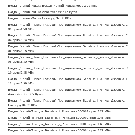
Богдан_Лепкий-Мишка Богдан Лепкий. Мишка.opus 2.59 MBs
Богдан_Лепкий-Мишка Annotation.txt 612 Bytes
Богдан_Лепкий-Мишка Cover.jpg 39.58 KBs
Богдан_Чалий,_Павло_Глазовий-Про_відважного_Барвінка_і_коника_Дзвоника 01-
02.opus 4.58 MBs
Богдан_Чалий,_Павло_Глазовий-Про_відважного_Барвінка_і_коника_Дзвоника 03-
04.opus 2.74 MBs
Богдан_Чалий,_Павло_Глазовий-Про_відважного_Барвінка_і_коника_Дзвоника 05-
06.opus 3.15 MBs
Богдан_Чалий,_Павло_Глазовий-Про_відважного_Барвінка_і_коника_Дзвоника 07-
08.opus 2.35 MBs
Богдан_Чалий,_Павло_Глазовий-Про_відважного_Барвінка_і_коника_Дзвоника 09-
10.opus 5.38 MBs
Богдан_Чалий,_Павло_Глазовий-Про_відважного_Барвінка_і_коника_Дзвоника 11-
12.opus 3.39 MBs
Богдан_Чалий,_Павло_Глазовий-Про_відважного_Барвінка_і_коника_Дзвоника
Annotation.txt 565 Bytes
Богдан_Чалий,_Павло_Глазовий-Про_відважного_Барвінка_і_коника_Дзвоника
Cover.jpg 34.22 KBs
Богдан_Чалий-Пригоди_Барвінка_і_Ромашки a000001.opus 2.27 MBs
Богдан_Чалий-Пригоди_Барвінка_і_Ромашки a000002.opus 2.45 MBs
Богдан_Чалий-Пригоди_Барвінка_і_Ромашки a000003.opus 1.65 MBs
Богдан_Чалий-Пригоди_Барвінка_і_Ромашки a000004.opus 2.22 MBs