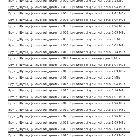
Бруно_Шульц-Цинамонові_крамниці 002. Цинамонові крамниці .opus 2.1 MBs
Бруно_Шульц-Цинамонові_крамниці 003. Цинамонові крамниці .opus 1.94 MBs
Бруно_Шульц-Цинамонові_крамниці 004. Цинамонові крамниці .opus 2.42 MBs
Бруно_Шульц-Цинамонові_крамниці 005. Цинамонові крамниці .opus 1.95 MBs
Бруно_Шульц-Цинамонові_крамниці 006. Цинамонові крамниці .opus 1.94 MBs
Бруно_Шульц-Цинамонові_крамниці 007. Цинамонові крамниці .opus 2.05 MBs
Бруно_Шульц-Цинамонові_крамниці 008. Цинамонові крамниці .opus 2.2 MBs
Бруно_Шульц-Цинамонові_крамниці 009. Цинамонові крамниці .opus 2.04 MBs
Бруно_Шульц-Цинамонові_крамниці 010. Цинамонові крамниці .opus 2.13 MBs
Бруно_Шульц-Цинамонові_крамниці 011. Цинамонові крамниці .opus 2 MBs
Бруно_Шульц-Цинамонові_крамниці 012. Цинамонові крамниці .opus 1.94 MBs
Бруно_Шульц-Цинамонові_крамниці 013. Цинамонові крамниці .opus 2.09 MBs
Бруно_Шульц-Цинамонові_крамниці 014. Цинамонові крамниці .opus 2 MBs
Бруно_Шульц-Цинамонові_крамниці 015. Цинамонові крамниці .opus 2.04 MBs
Бруно_Шульц-Цинамонові_крамниці 016. Цинамонові крамниці .opus 2.16 MBs
Бруно_Шульц-Цинамонові_крамниці 017. Цинамонові крамниці .opus 1.97 MBs
Бруно_Шульц-Цинамонові_крамниці 018. Цинамонові крамниці .opus 1.96 MBs
Бруно_Шульц-Цинамонові_крамниці 019. Цинамонові крамниці .opus 1.94 MBs
Бруно_Шульц-Цинамонові_крамниці 020. Цинамонові крамниці .opus 1.96 MBs
Бруно_Шульц-Цинамонові_крамниці 021. Цинамонові крамниці .opus 1.95 MBs
Бруно_Шульц-Цинамонові_крамниці 022. Цинамонові крамниці .opus 2.03 MBs
Бруно_Шульц-Цинамонові_крамниці 023. Цинамонові крамниці .opus 2.05 MBs