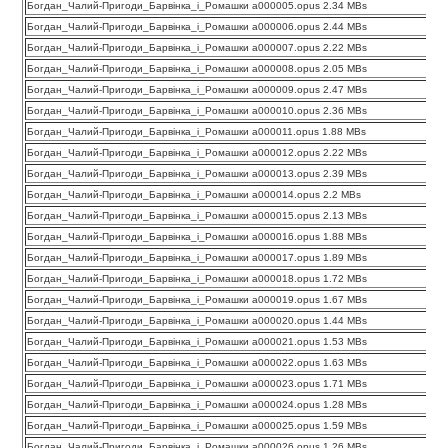
Богдан_Чалий-Пригоди_Барвінка_і_Ромашки a000005.opus 2.34 MBs
Богдан_Чалий-Пригоди_Барвінка_і_Ромашки a000006.opus 2.44 MBs
Богдан_Чалий-Пригоди_Барвінка_і_Ромашки a000007.opus 2.22 MBs
Богдан_Чалий-Пригоди_Барвінка_і_Ромашки a000008.opus 2.05 MBs
Богдан_Чалий-Пригоди_Барвінка_і_Ромашки a000009.opus 2.47 MBs
Богдан_Чалий-Пригоди_Барвінка_і_Ромашки a000010.opus 2.36 MBs
Богдан_Чалий-Пригоди_Барвінка_і_Ромашки a000011.opus 1.88 MBs
Богдан_Чалий-Пригоди_Барвінка_і_Ромашки a000012.opus 2.22 MBs
Богдан_Чалий-Пригоди_Барвінка_і_Ромашки a000013.opus 2.39 MBs
Богдан_Чалий-Пригоди_Барвінка_і_Ромашки a000014.opus 2.2 MBs
Богдан_Чалий-Пригоди_Барвінка_і_Ромашки a000015.opus 2.13 MBs
Богдан_Чалий-Пригоди_Барвінка_і_Ромашки a000016.opus 1.88 MBs
Богдан_Чалий-Пригоди_Барвінка_і_Ромашки a000017.opus 1.89 MBs
Богдан_Чалий-Пригоди_Барвінка_і_Ромашки a000018.opus 1.72 MBs
Богдан_Чалий-Пригоди_Барвінка_і_Ромашки a000019.opus 1.67 MBs
Богдан_Чалий-Пригоди_Барвінка_і_Ромашки a000020.opus 1.44 MBs
Богдан_Чалий-Пригоди_Барвінка_і_Ромашки a000021.opus 1.53 MBs
Богдан_Чалий-Пригоди_Барвінка_і_Ромашки a000022.opus 1.63 MBs
Богдан_Чалий-Пригоди_Барвінка_і_Ромашки a000023.opus 1.71 MBs
Богдан_Чалий-Пригоди_Барвінка_і_Ромашки a000024.opus 1.28 MBs
Богдан_Чалий-Пригоди_Барвінка_і_Ромашки a000025.opus 1.59 MBs
Богдан_Чалий-Пригоди_Барвінка_і_Ромашки a000026.opus 1.26 MBs