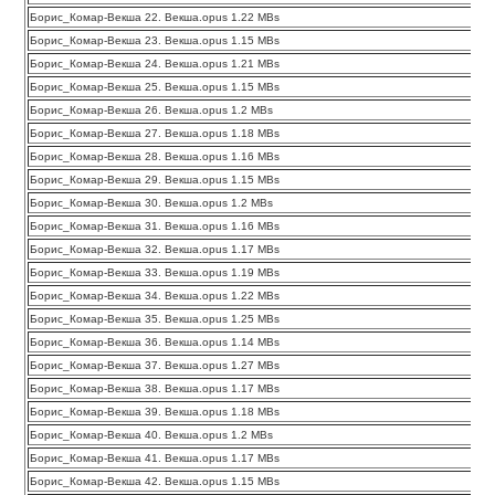
Борис_Комар-Векша 22. Векша.opus 1.22 MBs
Борис_Комар-Векша 23. Векша.opus 1.15 MBs
Борис_Комар-Векша 24. Векша.opus 1.21 MBs
Борис_Комар-Векша 25. Векша.opus 1.15 MBs
Борис_Комар-Векша 26. Векша.opus 1.2 MBs
Борис_Комар-Векша 27. Векша.opus 1.18 MBs
Борис_Комар-Векша 28. Векша.opus 1.16 MBs
Борис_Комар-Векша 29. Векша.opus 1.15 MBs
Борис_Комар-Векша 30. Векша.opus 1.2 MBs
Борис_Комар-Векша 31. Векша.opus 1.16 MBs
Борис_Комар-Векша 32. Векша.opus 1.17 MBs
Борис_Комар-Векша 33. Векша.opus 1.19 MBs
Борис_Комар-Векша 34. Векша.opus 1.22 MBs
Борис_Комар-Векша 35. Векша.opus 1.25 MBs
Борис_Комар-Векша 36. Векша.opus 1.14 MBs
Борис_Комар-Векша 37. Векша.opus 1.27 MBs
Борис_Комар-Векша 38. Векша.opus 1.17 MBs
Борис_Комар-Векша 39. Векша.opus 1.18 MBs
Борис_Комар-Векша 40. Векша.opus 1.2 MBs
Борис_Комар-Векша 41. Векша.opus 1.17 MBs
Борис_Комар-Векша 42. Векша.opus 1.15 MBs