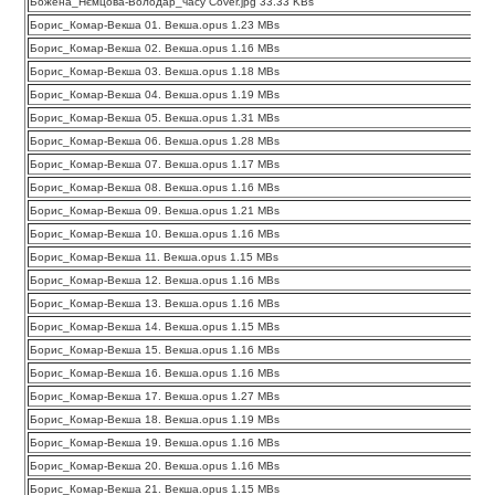
Божена_Нємцова-Володар_часу Cover.jpg 33.33 KBs
Борис_Комар-Векша 01. Векша.opus 1.23 MBs
Борис_Комар-Векша 02. Векша.opus 1.16 MBs
Борис_Комар-Векша 03. Векша.opus 1.18 MBs
Борис_Комар-Векша 04. Векша.opus 1.19 MBs
Борис_Комар-Векша 05. Векша.opus 1.31 MBs
Борис_Комар-Векша 06. Векша.opus 1.28 MBs
Борис_Комар-Векша 07. Векша.opus 1.17 MBs
Борис_Комар-Векша 08. Векша.opus 1.16 MBs
Борис_Комар-Векша 09. Векша.opus 1.21 MBs
Борис_Комар-Векша 10. Векша.opus 1.16 MBs
Борис_Комар-Векша 11. Векша.opus 1.15 MBs
Борис_Комар-Векша 12. Векша.opus 1.16 MBs
Борис_Комар-Векша 13. Векша.opus 1.16 MBs
Борис_Комар-Векша 14. Векша.opus 1.15 MBs
Борис_Комар-Векша 15. Векша.opus 1.16 MBs
Борис_Комар-Векша 16. Векша.opus 1.16 MBs
Борис_Комар-Векша 17. Векша.opus 1.27 MBs
Борис_Комар-Векша 18. Векша.opus 1.19 MBs
Борис_Комар-Векша 19. Векша.opus 1.16 MBs
Борис_Комар-Векша 20. Векша.opus 1.16 MBs
Борис_Комар-Векша 21. Векша.opus 1.15 MBs