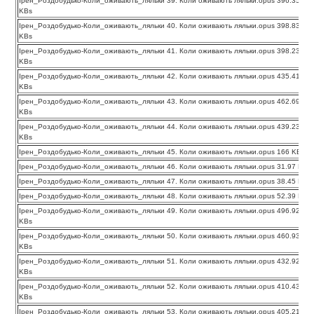
Ірен_Роздобудько-Коли_оживають_ляльки 39. Коли оживають ляльки.opus 396.35
KBs
Ірен_Роздобудько-Коли_оживають_ляльки 40. Коли оживають ляльки.opus 398.83
KBs
Ірен_Роздобудько-Коли_оживають_ляльки 41. Коли оживають ляльки.opus 398.23
KBs
Ірен_Роздобудько-Коли_оживають_ляльки 42. Коли оживають ляльки.opus 435.41
KBs
Ірен_Роздобудько-Коли_оживають_ляльки 43. Коли оживають ляльки.opus 462.69
KBs
Ірен_Роздобудько-Коли_оживають_ляльки 44. Коли оживають ляльки.opus 439.23
KBs
Ірен_Роздобудько-Коли_оживають_ляльки 45. Коли оживають ляльки.opus 166 KBs
Ірен_Роздобудько-Коли_оживають_ляльки 46. Коли оживають ляльки.opus 31.97 KBs
Ірен_Роздобудько-Коли_оживають_ляльки 47. Коли оживають ляльки.opus 38.45 KBs
Ірен_Роздобудько-Коли_оживають_ляльки 48. Коли оживають ляльки.opus 52.39 KBs
Ірен_Роздобудько-Коли_оживають_ляльки 49. Коли оживають ляльки.opus 496.92
KBs
Ірен_Роздобудько-Коли_оживають_ляльки 50. Коли оживають ляльки.opus 460.93
KBs
Ірен_Роздобудько-Коли_оживають_ляльки 51. Коли оживають ляльки.opus 432.92
KBs
Ірен_Роздобудько-Коли_оживають_ляльки 52. Коли оживають ляльки.opus 410.43
KBs
Ірен_Роздобудько-Коли_оживають_ляльки 53. Коли оживають ляльки.opus 405.21