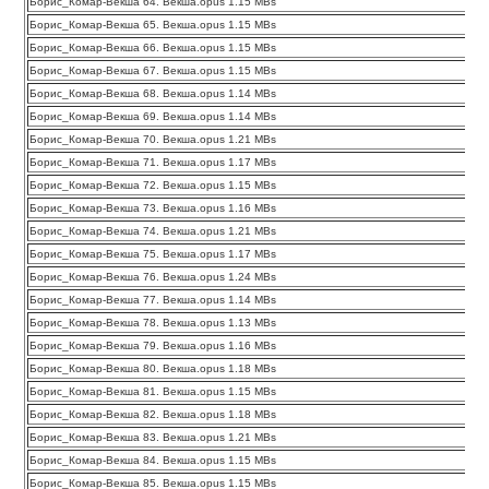
Борис_Комар-Векша 64. Векша.opus 1.15 MBs
Борис_Комар-Векша 65. Векша.opus 1.15 MBs
Борис_Комар-Векша 66. Векша.opus 1.15 MBs
Борис_Комар-Векша 67. Векша.opus 1.15 MBs
Борис_Комар-Векша 68. Векша.opus 1.14 MBs
Борис_Комар-Векша 69. Векша.opus 1.14 MBs
Борис_Комар-Векша 70. Векша.opus 1.21 MBs
Борис_Комар-Векша 71. Векша.opus 1.17 MBs
Борис_Комар-Векша 72. Векша.opus 1.15 MBs
Борис_Комар-Векша 73. Векша.opus 1.16 MBs
Борис_Комар-Векша 74. Векша.opus 1.21 MBs
Борис_Комар-Векша 75. Векша.opus 1.17 MBs
Борис_Комар-Векша 76. Векша.opus 1.24 MBs
Борис_Комар-Векша 77. Векша.opus 1.14 MBs
Борис_Комар-Векша 78. Векша.opus 1.13 MBs
Борис_Комар-Векша 79. Векша.opus 1.16 MBs
Борис_Комар-Векша 80. Векша.opus 1.18 MBs
Борис_Комар-Векша 81. Векша.opus 1.15 MBs
Борис_Комар-Векша 82. Векша.opus 1.18 MBs
Борис_Комар-Векша 83. Векша.opus 1.21 MBs
Борис_Комар-Векша 84. Векша.opus 1.15 MBs
Борис_Комар-Векша 85. Векша.opus 1.15 MBs