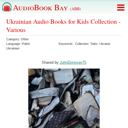
AudioBook Bay
(ABB)
Ukrainian Audio Books for Kids Collection -
Various
Category:
Other
Language:
Polish
Keywords:
Collection
Tales
Ukraine
Ukrainian
Shared by:
JohnDonovan75