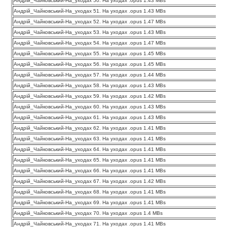
Андрій_Чайковський-На_уходах 50. На уходах .opus 1.43 MBs
Андрій_Чайковський-На_уходах 51. На уходах .opus 1.43 MBs
Андрій_Чайковський-На_уходах 52. На уходах .opus 1.47 MBs
Андрій_Чайковський-На_уходах 53. На уходах .opus 1.43 MBs
Андрій_Чайковський-На_уходах 54. На уходах .opus 1.47 MBs
Андрій_Чайковський-На_уходах 55. На уходах .opus 1.45 MBs
Андрій_Чайковський-На_уходах 56. На уходах .opus 1.45 MBs
Андрій_Чайковський-На_уходах 57. На уходах .opus 1.44 MBs
Андрій_Чайковський-На_уходах 58. На уходах .opus 1.43 MBs
Андрій_Чайковський-На_уходах 59. На уходах .opus 1.42 MBs
Андрій_Чайковський-На_уходах 60. На уходах .opus 1.43 MBs
Андрій_Чайковський-На_уходах 61. На уходах .opus 1.43 MBs
Андрій_Чайковський-На_уходах 62. На уходах .opus 1.41 MBs
Андрій_Чайковський-На_уходах 63. На уходах .opus 1.41 MBs
Андрій_Чайковський-На_уходах 64. На уходах .opus 1.41 MBs
Андрій_Чайковський-На_уходах 65. На уходах .opus 1.41 MBs
Андрій_Чайковський-На_уходах 66. На уходах .opus 1.41 MBs
Андрій_Чайковський-На_уходах 67. На уходах .opus 1.42 MBs
Андрій_Чайковський-На_уходах 68. На уходах .opus 1.41 MBs
Андрій_Чайковський-На_уходах 69. На уходах .opus 1.41 MBs
Андрій_Чайковський-На_уходах 70. На уходах .opus 1.4 MBs
Андрій_Чайковський-На_уходах 71. На уходах .opus 1.41 MBs