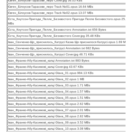
Євген_Білоусов-Тарасове_перо Cover.jpg 56.03 KBs
Євген_Білоусов-Тарасове_перо Track No01.opus 16.64 MBs
Євген_Білоусов-Тарасове_перо Track No02.opus 13.07 MBs
Єста_Кнутсон-Пригоди_Пелле_Безхвостого Пригоди Пелле Безхвостого.opus 25.31
MBs
Єста_Кнутсон-Пригоди_Пелле_Безхвостого Annotation.txt 656 Bytes
Єста_Кнутсон-Пригоди_Пелле_Безхвостого Cover.jpg 35.48 KBs
Іван_Сенченко-Що_приснилось_Катрусі Казка Що приснилося Катрусі.opus 1.69 MBs
Іван_Сенченко-Що_приснилось_Катрусі Annotation.txt 682 Bytes
Іван_Сенченко-Що_приснилось_Катрусі Cover.jpg 46.71 KBs
Іван_Франко-Абу-Касимові_капці Annotation.txt 883 Bytes
Іван_Франко-Абу-Касимові_капці Cover.jpg 43.67 KBs
Іван_Франко-Абу-Касимові_капці Glava_01.opus 984.13 KBs
Іван_Франко-Абу-Касимові_капці Glava_02.opus 1 MB
Іван_Франко-Абу-Касимові_капці Glava_03.opus 1.71 MBs
Іван_Франко-Абу-Касимові_капці Glava_04.opus 1.57 MBs
Іван_Франко-Абу-Касимові_капці Glava_05.opus 1.51 MBs
Іван_Франко-Абу-Касимові_капці Glava_06.opus 2.62 MBs
Іван_Франко-Абу-Касимові_капці Glava_07.opus 2.01 MBs
Іван_Франко-Абу-Касимові_капці Glava_08.opus 2.82 MBs
Іван_Франко-Абу-Касимові_капці Glava_09.opus 3.52 MBs
Іван_Франко-Абу-Касимові_капці Glava_10.opus 3.08 MBs