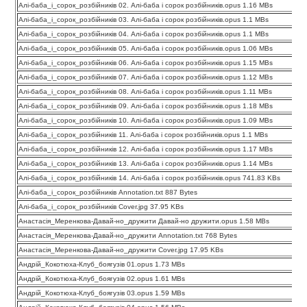
Алі-баба_і_сорок_розбійників 02. Алі-баба і сорок розбійників.opus 1.16 MBs
Алі-баба_і_сорок_розбійників 03. Алі-баба і сорок розбійників.opus 1.1 MBs
Алі-баба_і_сорок_розбійників 04. Алі-баба і сорок розбійників.opus 1.1 MBs
Алі-баба_і_сорок_розбійників 05. Алі-баба і сорок розбійників.opus 1.06 MBs
Алі-баба_і_сорок_розбійників 06. Алі-баба і сорок розбійників.opus 1.15 MBs
Алі-баба_і_сорок_розбійників 07. Алі-баба і сорок розбійників.opus 1.12 MBs
Алі-баба_і_сорок_розбійників 08. Алі-баба і сорок розбійників.opus 1.11 MBs
Алі-баба_і_сорок_розбійників 09. Алі-баба і сорок розбійників.opus 1.18 MBs
Алі-баба_і_сорок_розбійників 10. Алі-баба і сорок розбійників.opus 1.09 MBs
Алі-баба_і_сорок_розбійників 11. Алі-баба і сорок розбійників.opus 1.1 MBs
Алі-баба_і_сорок_розбійників 12. Алі-баба і сорок розбійників.opus 1.17 MBs
Алі-баба_і_сорок_розбійників 13. Алі-баба і сорок розбійників.opus 1.14 MBs
Алі-баба_і_сорок_розбійників 14. Алі-баба і сорок розбійників.opus 741.83 KBs
Алі-баба_і_сорок_розбійників Annotation.txt 887 Bytes
Алі-баба_і_сорок_розбійників Cover.jpg 37.95 KBs
Анастасія_Меренкова-Давай-но_дружити Давай-но дружити.opus 1.58 MBs
Анастасія_Меренкова-Давай-но_дружити Annotation.txt 768 Bytes
Анастасія_Меренкова-Давай-но_дружити Cover.jpg 17.95 KBs
Андрій_Кокотюха-Клуб_боягузів 01.opus 1.73 MBs
Андрій_Кокотюха-Клуб_боягузів 02.opus 1.61 MBs
Андрій_Кокотюха-Клуб_боягузів 03.opus 1.59 MBs