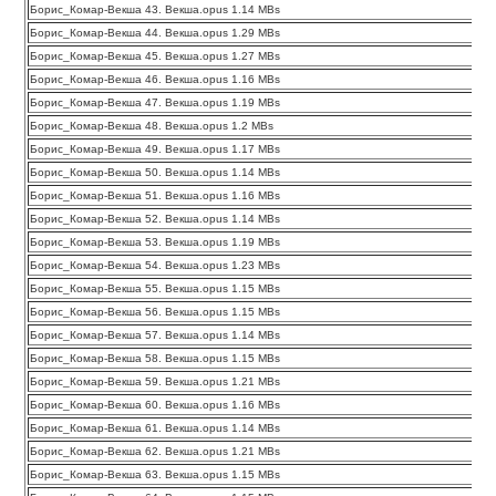
Борис_Комар-Векша 43. Векша.opus 1.14 MBs
Борис_Комар-Векша 44. Векша.opus 1.29 MBs
Борис_Комар-Векша 45. Векша.opus 1.27 MBs
Борис_Комар-Векша 46. Векша.opus 1.16 MBs
Борис_Комар-Векша 47. Векша.opus 1.19 MBs
Борис_Комар-Векша 48. Векша.opus 1.2 MBs
Борис_Комар-Векша 49. Векша.opus 1.17 MBs
Борис_Комар-Векша 50. Векша.opus 1.14 MBs
Борис_Комар-Векша 51. Векша.opus 1.16 MBs
Борис_Комар-Векша 52. Векша.opus 1.14 MBs
Борис_Комар-Векша 53. Векша.opus 1.19 MBs
Борис_Комар-Векша 54. Векша.opus 1.23 MBs
Борис_Комар-Векша 55. Векша.opus 1.15 MBs
Борис_Комар-Векша 56. Векша.opus 1.15 MBs
Борис_Комар-Векша 57. Векша.opus 1.14 MBs
Борис_Комар-Векша 58. Векша.opus 1.15 MBs
Борис_Комар-Векша 59. Векша.opus 1.21 MBs
Борис_Комар-Векша 60. Векша.opus 1.16 MBs
Борис_Комар-Векша 61. Векша.opus 1.14 MBs
Борис_Комар-Векша 62. Векша.opus 1.21 MBs
Борис_Комар-Векша 63. Векша.opus 1.15 MBs