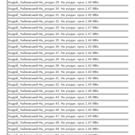
Андрій_Чайковський-На_уходах 29. На уходах .opus 1.43 MBs
Андрій_Чайковський-На_уходах 30. На уходах .opus 1.47 MBs
Андрій_Чайковський-На_уходах 31. На уходах .opus 1.45 MBs
Андрій_Чайковський-На_уходах 32. На уходах .opus 1.48 MBs
Андрій_Чайковський-На_уходах 33. На уходах .opus 1.47 MBs
Андрій_Чайковський-На_уходах 34. На уходах .opus 1.47 MBs
Андрій_Чайковський-На_уходах 35. На уходах .opus 1.44 MBs
Андрій_Чайковський-На_уходах 36. На уходах .opus 1.43 MBs
Андрій_Чайковський-На_уходах 37. На уходах .opus 1.44 MBs
Андрій_Чайковський-На_уходах 38. На уходах .opus 1.44 MBs
Андрій_Чайковський-На_уходах 39. На уходах .opus 1.42 MBs
Андрій_Чайковський-На_уходах 40. На уходах .opus 1.43 MBs
Андрій_Чайковський-На_уходах 41. На уходах .opus 1.46 MBs
Андрій_Чайковський-На_уходах 42. На уходах .opus 1.45 MBs
Андрій_Чайковський-На_уходах 43. На уходах .opus 1.46 MBs
Андрій_Чайковський-На_уходах 44. На уходах .opus 1.46 MBs
Андрій_Чайковський-На_уходах 45. На уходах .opus 1.44 MBs
Андрій_Чайковський-На_уходах 46. На уходах .opus 1.43 MBs
Андрій_Чайковський-На_уходах 47. На уходах .opus 1.45 MBs
Андрій_Чайковський-На_уходах 48. На уходах .opus 1.47 MBs
Андрій_Чайковський-На_уходах 49. На уходах .opus 1.44 MBs