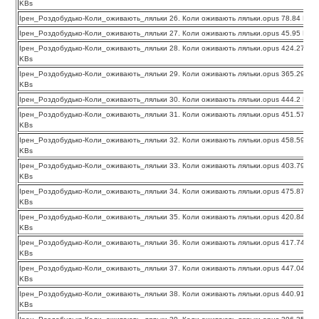
KBs
Ірен_Роздобудько-Коли_оживають_ляльки 26. Коли оживають ляльки.opus 78.84 KBs
Ірен_Роздобудько-Коли_оживають_ляльки 27. Коли оживають ляльки.opus 45.95 KBs
Ірен_Роздобудько-Коли_оживають_ляльки 28. Коли оживають ляльки.opus 424.27
KBs
Ірен_Роздобудько-Коли_оживають_ляльки 29. Коли оживають ляльки.opus 365.29
KBs
Ірен_Роздобудько-Коли_оживають_ляльки 30. Коли оживають ляльки.opus 444.2 KBs
Ірен_Роздобудько-Коли_оживають_ляльки 31. Коли оживають ляльки.opus 451.57
KBs
Ірен_Роздобудько-Коли_оживають_ляльки 32. Коли оживають ляльки.opus 458.59
KBs
Ірен_Роздобудько-Коли_оживають_ляльки 33. Коли оживають ляльки.opus 403.79
KBs
Ірен_Роздобудько-Коли_оживають_ляльки 34. Коли оживають ляльки.opus 475.87
KBs
Ірен_Роздобудько-Коли_оживають_ляльки 35. Коли оживають ляльки.opus 420.84
KBs
Ірен_Роздобудько-Коли_оживають_ляльки 36. Коли оживають ляльки.opus 417.74
KBs
Ірен_Роздобудько-Коли_оживають_ляльки 37. Коли оживають ляльки.opus 447.04
KBs
Ірен_Роздобудько-Коли_оживають_ляльки 38. Коли оживають ляльки.opus 440.91
KBs