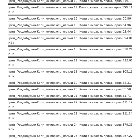
Ірен_Роздобудько-Коли_оживають_ляльки 10. Коли оживають ляльки.opus 319.7 KBs
Ірен_Роздобудько-Коли_оживають_ляльки 11. Коли оживають ляльки.opus 150.41
KBs
Ірен_Роздобудько-Коли_оживають_ляльки 12. Коли оживають ляльки.opus 55.86 KBs
Ірен_Роздобудько-Коли_оживають_ляльки 13. Коли оживають ляльки.opus 54.96 KBs
Ірен_Роздобудько-Коли_оживають_ляльки 14. Коли оживають ляльки.opus 52.44 KBs
Ірен_Роздобудько-Коли_оживають_ляльки 15. Коли оживають ляльки.opus 394.09
KBs
Ірен_Роздобудько-Коли_оживають_ляльки 16. Коли оживають ляльки.opus 370.22
KBs
Ірен_Роздобудько-Коли_оживають_ляльки 17. Коли оживають ляльки.opus 422.63
KBs
Ірен_Роздобудько-Коли_оживають_ляльки 18. Коли оживають ляльки.opus 305.19
KBs
Ірен_Роздобудько-Коли_оживають_ляльки 19. Коли оживають ляльки.opus 48.31 KBs
Ірен_Роздобудько-Коли_оживають_ляльки 20. Коли оживають ляльки.opus 55.59 KBs
Ірен_Роздобудько-Коли_оживають_ляльки 21. Коли оживають ляльки.opus 44.71 KBs
Ірен_Роздобудько-Коли_оживають_ляльки 22. Коли оживають ляльки.opus 411.42
KBs
Ірен_Роздобудько-Коли_оживають_ляльки 23. Коли оживають ляльки.opus 311.94
KBs
Ірен_Роздобудько-Коли_оживають_ляльки 24. Коли оживають ляльки.opus 379.39
KBs
Ірен_Роздобудько-Коли_оживають_ляльки 25. Коли оживають ляльки.opus 257.22