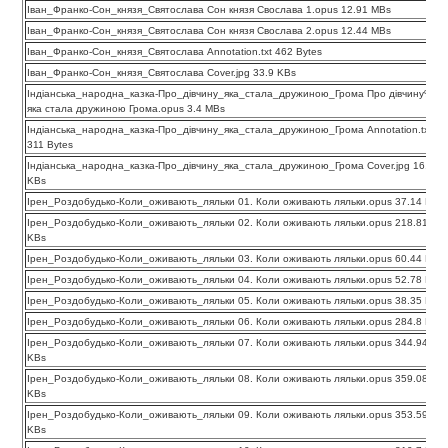
Іван_Франко-Сон_князя_Святослава Сон князя Свослава 1.opus 12.91 MBs
Іван_Франко-Сон_князя_Святослава Сон князя Свослава 2.opus 12.44 MBs
Іван_Франко-Сон_князя_Святослава Annotation.txt 462 Bytes
Іван_Франко-Сон_князя_Святослава Cover.jpg 33.9 KBs
Індіанська_народна_казка-Про_дівчину_яка_стала_дружиною_Грома Про дівчину%2c
яка стала дружиною Грома.opus 3.4 MBs
Індіанська_народна_казка-Про_дівчину_яка_стала_дружиною_Грома Annotation.txt
311 Bytes
Індіанська_народна_казка-Про_дівчину_яка_стала_дружиною_Грома Cover.jpg 16.27
KBs
Ірен_Роздобудько-Коли_оживають_ляльки 01. Коли оживають ляльки.opus 37.14 KBs
Ірен_Роздобудько-Коли_оживають_ляльки 02. Коли оживають ляльки.opus 218.81
KBs
Ірен_Роздобудько-Коли_оживають_ляльки 03. Коли оживають ляльки.opus 60.44 KBs
Ірен_Роздобудько-Коли_оживають_ляльки 04. Коли оживають ляльки.opus 52.78 KBs
Ірен_Роздобудько-Коли_оживають_ляльки 05. Коли оживають ляльки.opus 38.35 KBs
Ірен_Роздобудько-Коли_оживають_ляльки 06. Коли оживають ляльки.opus 284.8 KBs
Ірен_Роздобудько-Коли_оживають_ляльки 07. Коли оживають ляльки.opus 344.94
KBs
Ірен_Роздобудько-Коли_оживають_ляльки 08. Коли оживають ляльки.opus 359.08
KBs
Ірен_Роздобудько-Коли_оживають_ляльки 09. Коли оживають ляльки.opus 353.59
KBs