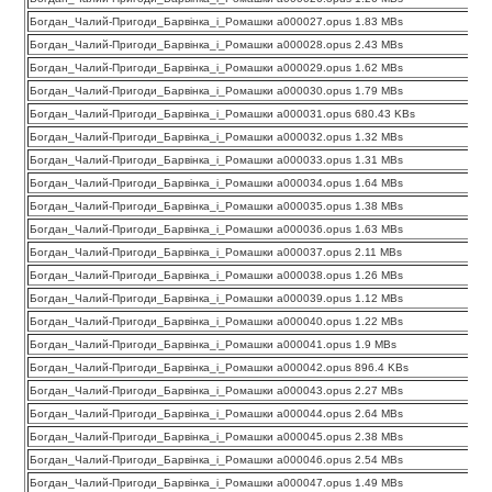
Богдан_Чалий-Пригоди_Барвінка_і_Ромашки a000027.opus 1.83 MBs
Богдан_Чалий-Пригоди_Барвінка_і_Ромашки a000028.opus 2.43 MBs
Богдан_Чалий-Пригоди_Барвінка_і_Ромашки a000029.opus 1.62 MBs
Богдан_Чалий-Пригоди_Барвінка_і_Ромашки a000030.opus 1.79 MBs
Богдан_Чалий-Пригоди_Барвінка_і_Ромашки a000031.opus 680.43 KBs
Богдан_Чалий-Пригоди_Барвінка_і_Ромашки a000032.opus 1.32 MBs
Богдан_Чалий-Пригоди_Барвінка_і_Ромашки a000033.opus 1.31 MBs
Богдан_Чалий-Пригоди_Барвінка_і_Ромашки a000034.opus 1.64 MBs
Богдан_Чалий-Пригоди_Барвінка_і_Ромашки a000035.opus 1.38 MBs
Богдан_Чалий-Пригоди_Барвінка_і_Ромашки a000036.opus 1.63 MBs
Богдан_Чалий-Пригоди_Барвінка_і_Ромашки a000037.opus 2.11 MBs
Богдан_Чалий-Пригоди_Барвінка_і_Ромашки a000038.opus 1.26 MBs
Богдан_Чалий-Пригоди_Барвінка_і_Ромашки a000039.opus 1.12 MBs
Богдан_Чалий-Пригоди_Барвінка_і_Ромашки a000040.opus 1.22 MBs
Богдан_Чалий-Пригоди_Барвінка_і_Ромашки a000041.opus 1.9 MBs
Богдан_Чалий-Пригоди_Барвінка_і_Ромашки a000042.opus 896.4 KBs
Богдан_Чалий-Пригоди_Барвінка_і_Ромашки a000043.opus 2.27 MBs
Богдан_Чалий-Пригоди_Барвінка_і_Ромашки a000044.opus 2.64 MBs
Богдан_Чалий-Пригоди_Барвінка_і_Ромашки a000045.opus 2.38 MBs
Богдан_Чалий-Пригоди_Барвінка_і_Ромашки a000046.opus 2.54 MBs
Богдан_Чалий-Пригоди_Барвінка_і_Ромашки a000047.opus 1.49 MBs