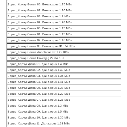
Борис_Комар-Векша 86. Векша.opus 1.15 MBs
Борис_Комар-Векша 87. Векша.opus 1.16 MBs
Борис_Комар-Векша 88. Векша.opus 1.2 MBs
Борис_Комар-Векша 89. Векша.opus 1.28 MBs
Борис_Комар-Векша 90. Векша.opus 1.15 MBs
Борис_Комар-Векша 91. Векша.opus 1.15 MBs
Борис_Комар-Векша 92. Векша.opus 1.16 MBs
Борис_Комар-Векша 93. Векша.opus 316.52 KBs
Борис_Комар-Векша Annotation.txt 1.22 KBs
Борис_Комар-Векша Cover.jpg 22.34 KBs
Борис_Харчук-Діана 01. Діана.opus 1.4 MBs
Борис_Харчук-Діана 02. Діана.opus 1.42 MBs
Борис_Харчук-Діана 03. Діана.opus 1.34 MBs
Борис_Харчук-Діана 04. Діана.opus 1.41 MBs
Борис_Харчук-Діана 05. Діана.opus 1.38 MBs
Борис_Харчук-Діана 06. Діана.opus 1.29 MBs
Борис_Харчук-Діана 07. Діана.opus 1.28 MBs
Борис_Харчук-Діана 08. Діана.opus 1.3 MBs
Борис_Харчук-Діана 09. Діана.opus 1.5 MBs
Борис_Харчук-Діана 10. Діана.opus 1.39 MBs
Борис_Харчук-Діана 11. Діана.opus 1.28 MBs