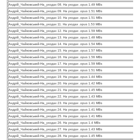
Андрій_Чайковський-На_уходах 08. На уходах .opus 1.49 MBs
Андрій_Чайковський-На_уходах 09. На уходах .opus 1.51 MBs
Андрій_Чайковський-На_уходах 10. На уходах .opus 1.51 MBs
Андрій_Чайковський-На_уходах 11. На уходах .opus 1.53 MBs
Андрій_Чайковський-На_уходах 12. На уходах .opus 1.59 MBs
Андрій_Чайковський-На_уходах 13. На уходах .opus 1.48 MBs
Андрій_Чайковський-На_уходах 14. На уходах .opus 1.54 MBs
Андрій_Чайковський-На_уходах 15. На уходах .opus 1.57 MBs
Андрій_Чайковський-На_уходах 16. На уходах .opus 1.56 MBs
Андрій_Чайковський-На_уходах 17. На уходах .opus 1.59 MBs
Андрій_Чайковський-На_уходах 18. На уходах .opus 1.51 MBs
Андрій_Чайковський-На_уходах 19. На уходах .opus 1.44 MBs
Андрій_Чайковський-На_уходах 20. На уходах .opus 1.42 MBs
Андрій_Чайковський-На_уходах 21. На уходах .opus 1.45 MBs
Андрій_Чайковський-На_уходах 22. На уходах .opus 1.43 MBs
Андрій_Чайковський-На_уходах 23. На уходах .opus 1.41 MBs
Андрій_Чайковський-На_уходах 24. На уходах .opus 1.41 MBs
Андрій_Чайковський-На_уходах 25. На уходах .opus 1.41 MBs
Андрій_Чайковський-На_уходах 26. На уходах .opus 1.4 MBs
Андрій_Чайковський-На_уходах 27. На уходах .opus 1.43 MBs
Андрій_Чайковський-На_уходах 28. На уходах .opus 1.45 MBs