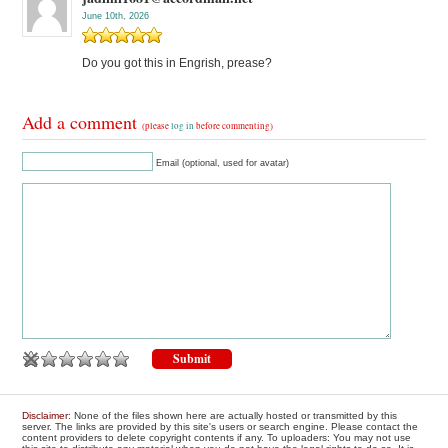
June 10th, 2026
Do you got this in Engrish, prease?
Add a comment
(please
log in
before commenting)
Email (optional, used for avatar)
Disclaimer
: None of the files shown here are actually hosted or transmitted by this
server. The links are provided by this site's users or search engine. Please contact the
content providers to delete copyright contents if any. To uploaders: You may not use