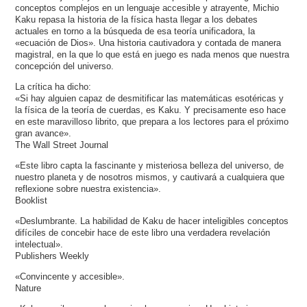
conceptos complejos en un lenguaje accesible y atrayente, Michio
Kaku repasa la historia de la física hasta llegar a los debates
actuales en torno a la búsqueda de esa teoría unificadora, la
«ecuación de Dios». Una historia cautivadora y contada de manera
magistral, en la que lo que está en juego es nada menos que nuestra
concepción del universo.
La crítica ha dicho:
«Si hay alguien capaz de desmitificar las matemáticas esotéricas y
la física de la teoría de cuerdas, es Kaku. Y precisamente eso hace
en este maravilloso librito, que prepara a los lectores para el próximo
gran avance».
The Wall Street Journal
«Este libro capta la fascinante y misteriosa belleza del universo, de
nuestro planeta y de nosotros mismos, y cautivará a cualquiera que
reflexione sobre nuestra existencia».
Booklist
«Deslumbrante. La habilidad de Kaku de hacer inteligibles conceptos
difíciles de concebir hace de este libro una verdadera revelación
intelectual».
Publishers Weekly
«Convincente y accesible».
Nature