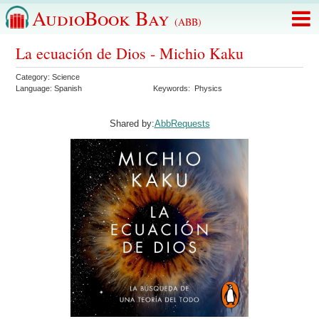
AudioBook Bay
(ABB)
La ecuación de Dios - Michio Kaku
Category:
Science
Language:
Spanish
Keywords:
Physics
Shared by:
AbbRequests