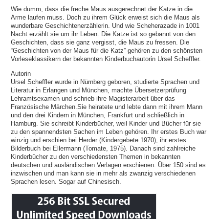
Wie dumm, dass die freche Maus ausgerechnet der Katze in die
Arme laufen muss. Doch zu ihrem Glück erweist sich die Maus als
wunderbare Geschichtenerzählerin. Und wie Scheherazade in 1001
Nacht erzählt sie um ihr Leben. Die Katze ist so gebannt von den
Geschichten, dass sie ganz vergisst, die Maus zu fressen. Die
“Geschichten von der Maus für die Katz” gehören zu den schönsten
Vorleseklassikern der bekannten Kinderbuchautorin Ursel Scheffler.
Autorin
Ursel Scheffler wurde in Nürnberg geboren, studierte Sprachen und
Literatur in Erlangen und München, machte Übersetzerprüfung
Lehramtsexamen und schrieb ihre Magisterarbeit über das
Französische Märchen.Sie heiratete und lebte dann mit ihrem Mann
und den drei Kindern in München, Frankfurt und schließlich in
Hamburg. Sie schreibt Kinderbücher, weil Kinder und Bücher für sie
zu den spannendsten Sachen im Leben gehören. Ihr erstes Buch war
winzig und erschien bei Herder (Kindergebete 1970), ihr erstes
Bilderbuch bei Ellermann (Tomate, 1975). Danach sind zahlreiche
Kinderbücher zu den verschiedensten Themen in bekannten
deutschen und ausländischen Verlagen erschienen. Über 150 sind es
inzwischen und man kann sie in mehr als zwanzig verschiedenen
Sprachen lesen. Sogar auf Chinesisch.