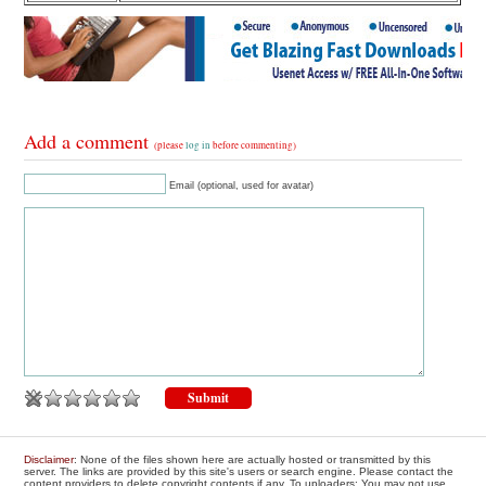
Add a comment
(please
log in
before commenting)
Email (optional, used for avatar)
Disclaimer
: None of the files shown here are actually hosted or transmitted by this
server. The links are provided by this site's users or search engine. Please contact the
content providers to delete copyright contents if any. To uploaders: You may not use